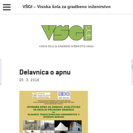
VŠGI – Visoka šola za gradbeno inženirstvo
VISOKA ŠOLA ZA GRADBENO INŽENIRSTVO KRANJ
Novice
Delavnica o apnu
25. 3. 2016