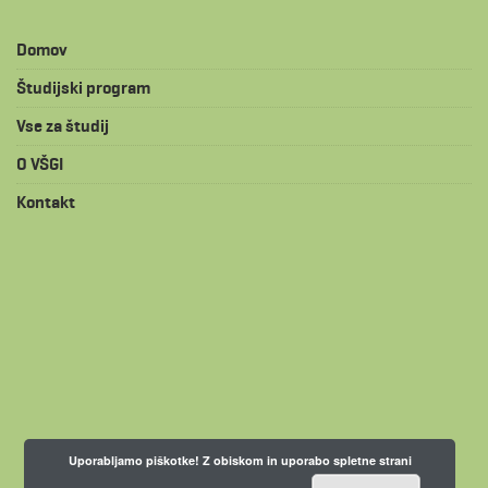
Domov
Študijski program
Vse za študij
O VŠGI
Kontakt
Uporabljamo piškotke! Z obiskom in uporabo spletne strani