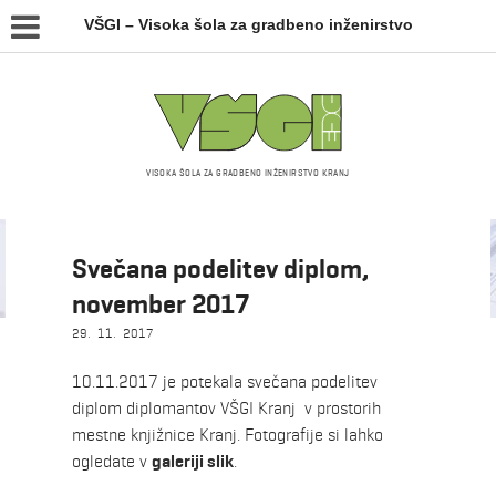
VŠGI – Visoka šola za gradbeno inženirstvo
VISOKA ŠOLA ZA GRADBENO INŽENIRSTVO KRANJ
Novice
Svečana podelitev diplom,
november 2017
29. 11. 2017
10.11.2017 je potekala svečana podelitev
diplom diplomantov VŠGI Kranj v prostorih
mestne knjižnice Kranj. Fotografije si lahko
ogledate v
galeriji slik
.