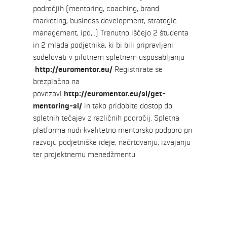
področjih (mentoring, coaching, brand
marketing, business development, strategic
management, ipd,..) Trenutno iščejo 2 študenta
in 2 mlada podjetnika, ki bi bili pripravljeni
sodelovati v pilotnem spletnem usposabljanju
http://euromentor.eu/
Registrirate se
brezplačno na
povezavi
http://euromentor.eu/sl/get-
mentoring-sl/
in tako pridobite dostop do
spletnih tečajev z različnih področij. Spletna
platforma nudi kvalitetno mentorsko podporo pri
razvoju podjetniške ideje, načrtovanju, izvajanju
ter projektnemu menedžmentu.