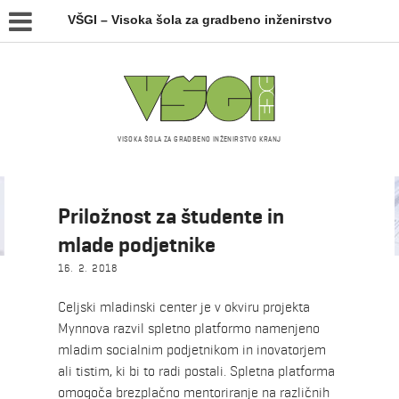
VŠGI – Visoka šola za gradbeno inženirstvo
VISOKA ŠOLA ZA GRADBENO INŽENIRSTVO KRANJ
Novice
Priložnost za študente in
mlade podjetnike
16. 2. 2018
Celjski mladinski center je v okviru projekta
Mynnova razvil spletno platformo namenjeno
mladim socialnim podjetnikom in inovatorjem
ali tistim, ki bi to radi postali. Spletna platforma
omogoča brezplačno mentoriranje na različnih