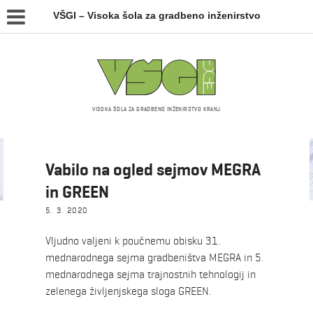
VŠGI – Visoka šola za gradbeno inženirstvo
VISOKA ŠOLA ZA GRADBENO INŽENIRSTVO KRANJ
Novice
Vabilo na ogled sejmov MEGRA
in GREEN
5. 3. 2020
Vljudno valjeni k poučnemu obisku 31.
mednarodnega sejma gradbeništva MEGRA in 5.
mednarodnega sejma trajnostnih tehnologij in
zelenega življenjskega sloga GREEN.