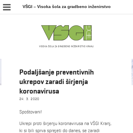
VŠGI – Visoka šola za gradbeno inženirstvo
VISOKA ŠOLA ZA GRADBENO INŽENIRSTVO KRANJ
Novice
Podaljšanje preventivnih
ukrepov zaradi širjenja
koronavirusa
24. 3. 2020
Spoštovani!
Ukrepi proti širjenju koronavirusa na VŠGI Kranj,
ki si bili sprva sprejeti do danes, se zaradi