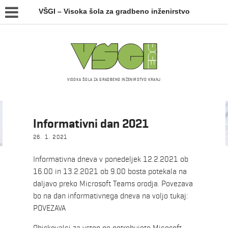
VŠGI – Visoka šola za gradbeno inženirstvo
VISOKA ŠOLA ZA GRADBENO INŽENIRSTVO KRANJ
Novice
Informativni dan 2021
26. 1. 2021
Informativna dneva v ponedeljek 12.2.2021 ob
16.00 in 13.2.2021 ob 9.00 bosta potekala na
daljavo preko Microsoft Teams orodja. Povezava
bo na dan informativnega dneva na voljo tukaj:
POVEZAVA
Obiskovalci za vstop ne potrebujete Micosoft