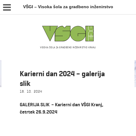
VŠGI – Visoka šola za gradbeno inženirstvo
VISOKA ŠOLA ZA GRADBENO INŽENIRSTVO KRANJ
Novice
Karierni dan 2024 – galerija
slik
18. 10. 2024
GALERIJA SLIK – Karierni dan VŠGI Kranj,
četrtek 26.9.2024