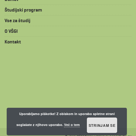
Študijski program
Vse za študij
O VŠGI
Kontakt
Uporabljamo piškotke! Z obiskom in uporabo spletne strani
soglašate z njihovo uporabo.
Več o tem
STRINJAM SE