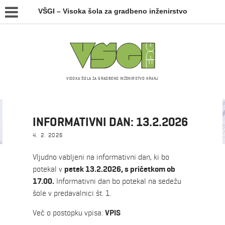
VŠGI – Visoka šola za gradbeno inženirstvo
VISOKA ŠOLA ZA GRADBENO INŽENIRSTVO KRANJ
Novice
INFORMATIVNI DAN: 13.2.2026
4. 2. 2026
Vljudno vabljeni na informativni dan, ki bo
potekal v
petek 13.2.2026, s pričetkom ob
17.00.
Informativni dan bo potekal na sedežu
šole v predavalnici št. 1.
Več o postopku vpisa:
VPIS