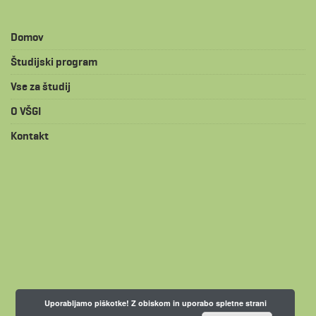
Domov
Študijski program
Vse za študij
O VŠGI
Kontakt
Uporabljamo piškotke! Z obiskom in uporabo spletne strani