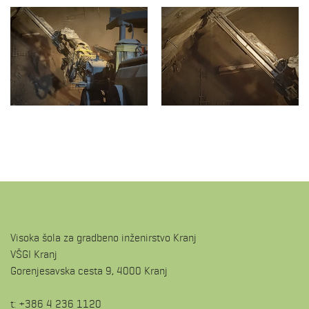
Visoka šola za gradbeno inženirstvo Kranj
VŠGI Kranj
Gorenjesavska cesta 9, 4000 Kranj
t: +386 4 236 1120