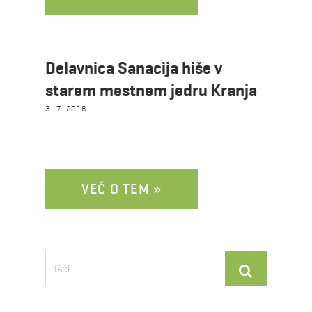
Delavnica Sanacija hiše v
starem mestnem jedru Kranja
3. 7. 2018
VEČ O TEM »
Išči: