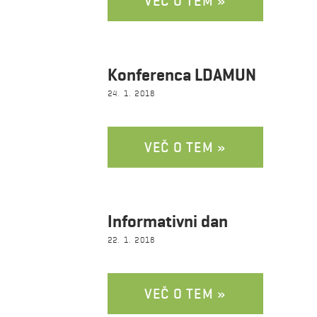
VEČ O TEM »
Konferenca LDAMUN
24. 1. 2018
VEČ O TEM »
Informativni dan
22. 1. 2018
VEČ O TEM »