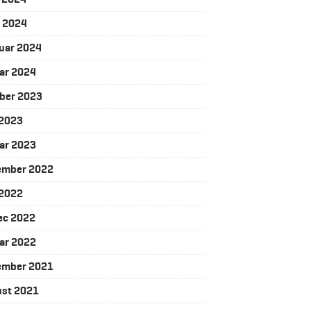
l 2024
uar 2024
ar 2024
ber 2023
 2023
ar 2023
ember 2022
 2022
ec 2022
ar 2022
ember 2021
ust 2021