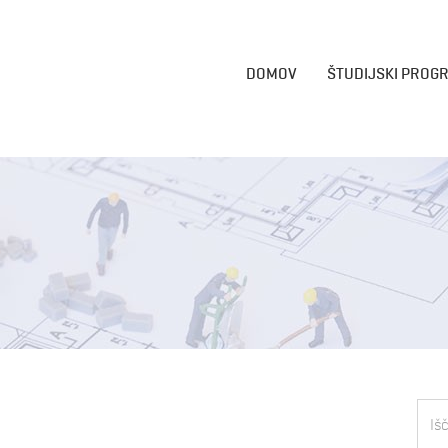
DOMOV
ŠTUDIJSKI PROG
Išči: