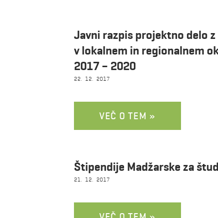
Javni razpis projektno delo
v lokalnem in regionalnem oko
2017 – 2020
22. 12. 2017
VEČ O TEM »
Štipendije Madžarske za štud
21. 12. 2017
VEČ O TEM »