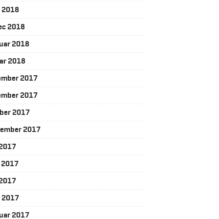
l 2018
ec 2018
uar 2018
ar 2018
ember 2017
ember 2017
ber 2017
tember 2017
j 2017
j 2017
 2017
l 2017
uar 2017