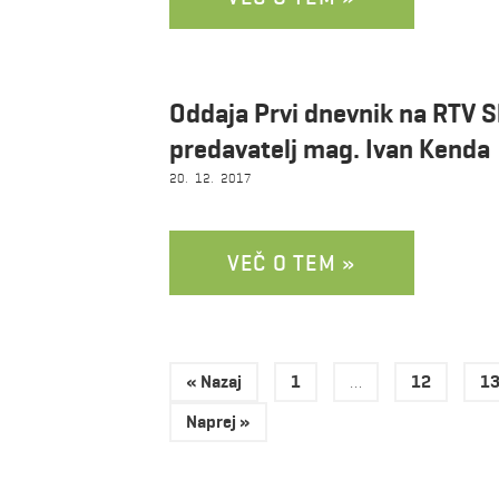
Oddaja Prvi dnevnik na RTV Sl
predavatelj mag. Ivan Kenda
20. 12. 2017
VEČ O TEM »
« Nazaj
1
…
12
1
Naprej »