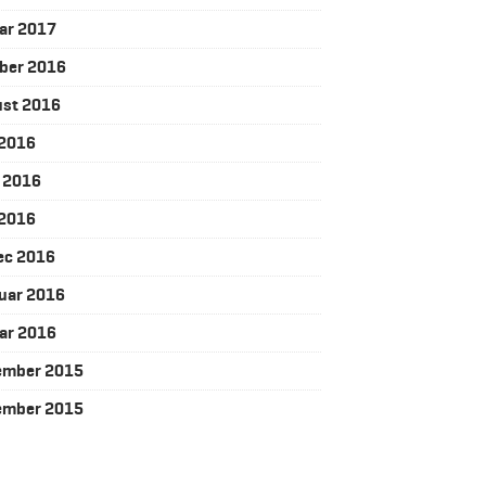
ar 2017
ber 2016
ust 2016
j 2016
j 2016
 2016
ec 2016
uar 2016
ar 2016
ember 2015
ember 2015