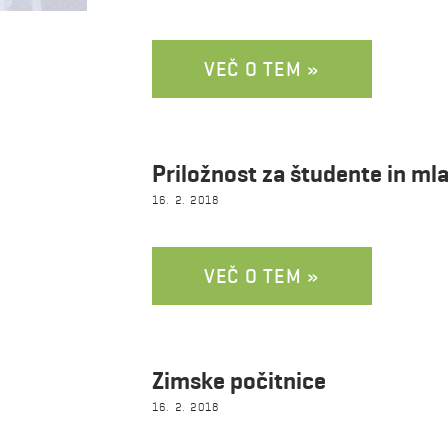
VEČ O TEM »
Priložnost za študente in ml
16. 2. 2018
VEČ O TEM »
Zimske počitnice
16. 2. 2018