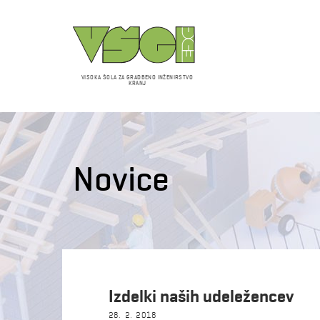
VISOKA ŠOLA ZA GRADBENO INŽENIRSTVO
KRANJ
Novice
Izdelki naših udeležencev
28. 2. 2018