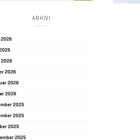
ARHIVI
j 2026
 2026
l 2026
ec 2026
uar 2026
ar 2026
ember 2025
ember 2025
ber 2025
tember 2025