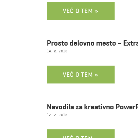
VEČ O TEM »
Prosto delovno mesto – Extr
14. 2. 2018
VEČ O TEM »
Navodila za kreativno Power
12. 2. 2018