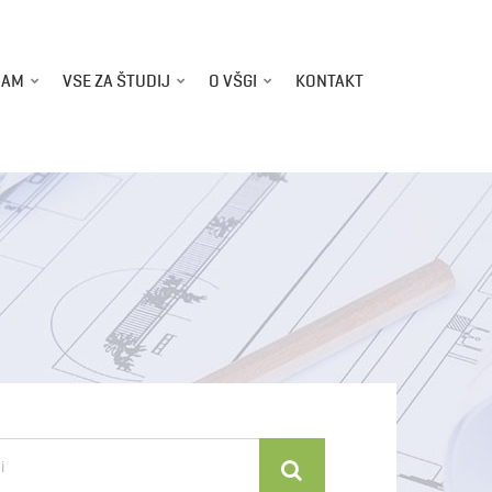
RAM
VSE ZA ŠTUDIJ
O VŠGI
KONTAKT